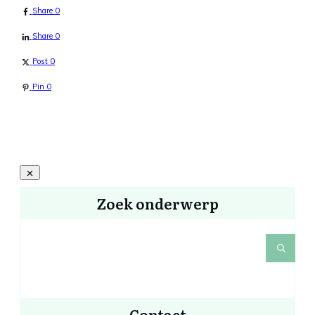
Share
0
Share
0
Post
0
Pin
0
Zoek onderwerp
Contact