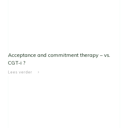
Acceptance and commitment therapy – vs.
CGT-i ?
Lees verder