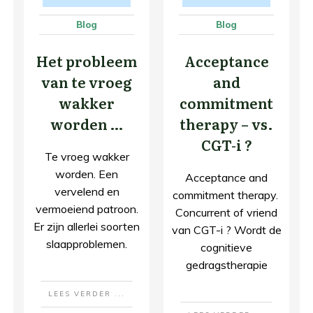
Blog
Blog
Het probleem
Acceptance
van te vroeg
and
wakker
commitment
worden …
therapy – vs.
CGT-i ?
Te vroeg wakker
worden. Een
Acceptance and
vervelend en
commitment therapy.
vermoeiend patroon.
Concurrent of vriend
Er zijn allerlei soorten
van CGT-i ? Wordt de
slaapproblemen.
cognitieve
gedragstherapie
LEES VERDER ...