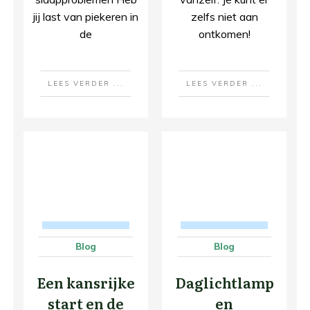
jij last van piekeren in
zelfs niet aan
de
ontkomen!
LEES VERDER ...
LEES VERDER ...
Blog
Blog
Een kansrijke
Daglichtlamp
start en de
en