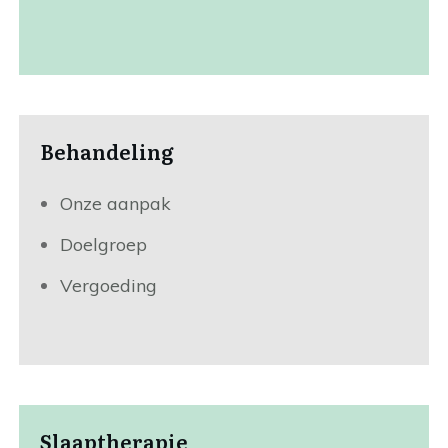
Behandeling
Onze aanpak
Doelgroep
Vergoeding
Slaaptherapie