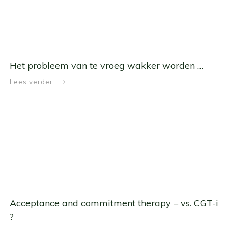
Het probleem van te vroeg wakker worden …
Lees verder
Acceptance and commitment therapy – vs. CGT-i
?