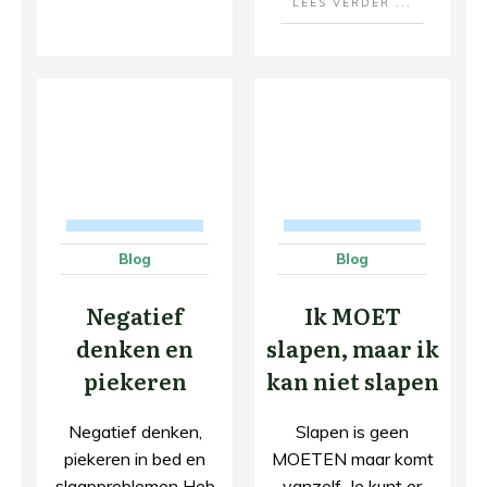
LEES VERDER ...
Blog
Blog
Negatief
Ik MOET
denken en
slapen, maar ik
piekeren
kan niet slapen
Negatief denken,
Slapen is geen
piekeren in bed en
MOETEN maar komt
slaapproblemen Heb
vanzelf. Je kunt er