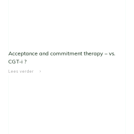
Acceptance and commitment therapy – vs.
CGT-i ?
Lees verder