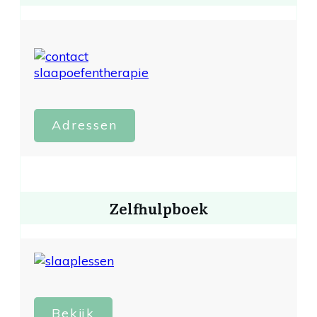
Adressen
Zelfhulpboek
Bekijk