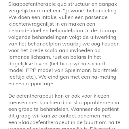
Slaapoefentherapie qua structuur en aanpak
vergelijkbaar met een “gewone” behandeling.
We doen een intake, vullen een passende
klachtenvragenlijst in en maken een
behandeldoel en behandelplan. In de daarop
volgende behandelingen volgt de uitwerking
van het behandelplan waarbij we oog houden
voor het brede scala aan invloeden op
iemands lichaam, rust en balans in het
dagelijkse leven. (het bio-psycho-sociaal
model, PPP model van Spielmann. bioritmiek,
leeftijd etc.). We eindigen met een na-meting
en een rapportage.
De oefentherapeut kan er ook voor kiezen
mensen met klachten door slaapproblemen in
een groep te behandelen. Wanneer de patiënt
dit graag wil kan ze contact opnemen met
een Slaapoefentherapeut in de buurt om na te
vragen of er instroom mogelijk is. Dit moet u