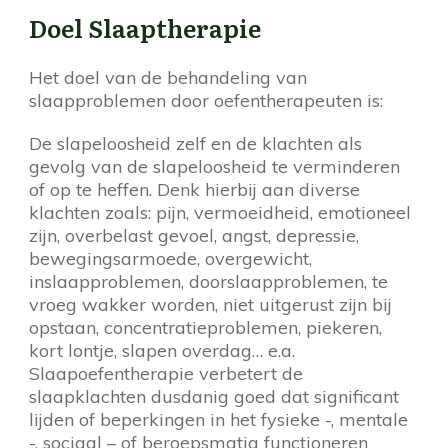
Doel Slaaptherapie
Het doel van de behandeling van
slaapproblemen door oefentherapeuten is:
De slapeloosheid zelf en de klachten als
gevolg van de slapeloosheid te verminderen
of op te heffen. Denk hierbij aan diverse
klachten zoals: pijn, vermoeidheid, emotioneel
zijn, overbelast gevoel, angst, depressie,
bewegingsarmoede, overgewicht,
inslaapproblemen, doorslaapproblemen, te
vroeg wakker worden, niet uitgerust zijn bij
opstaan, concentratieproblemen, piekeren,
kort lontje, slapen overdag… e.a.
Slaapoefentherapie verbetert de
slaapklachten dusdanig goed dat significant
lijden of beperkingen in het fysieke -, mentale
-, sociaal – of beroepsmatig functioneren