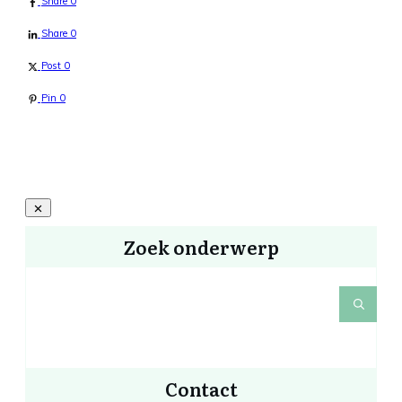
Share
0
Share
0
Post
0
Pin
0
Zoek onderwerp
Contact