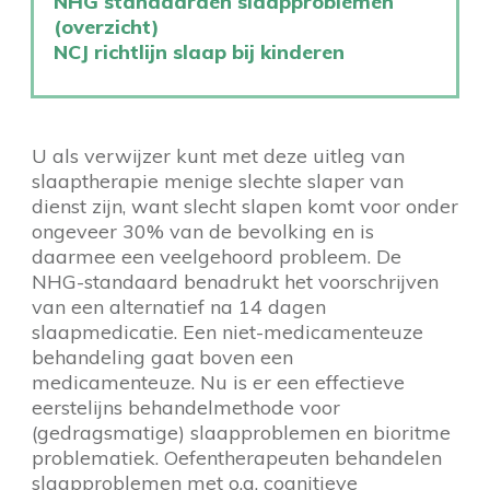
NHG standaarden slaapproblemen
(overzicht)
NCJ richtlijn slaap bij kinderen
U als verwijzer kunt met deze uitleg van
slaaptherapie menige slechte slaper van
dienst zijn, want slecht slapen komt voor onder
ongeveer 30% van de bevolking en is
daarmee een veelgehoord probleem. De
NHG-standaard benadrukt het voorschrijven
van een alternatief na 14 dagen
slaapmedicatie. Een niet-medicamenteuze
behandeling gaat boven een
medicamenteuze. Nu is er een effectieve
eerstelijns behandelmethode voor
(gedragsmatige) slaapproblemen en bioritme
problematiek. Oefentherapeuten behandelen
slaapproblemen met o.a. cognitieve