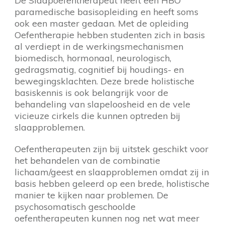
De Slaapoefentherapeut heeft een HBO
paramedische basisopleiding en heeft soms
ook een master gedaan. Met de opleiding
Oefentherapie hebben studenten zich in basis
al verdiept in de werkingsmechanismen
biomedisch, hormonaal, neurologisch,
gedragsmatig, cognitief bij houdings- en
bewegingsklachten. Deze brede holistische
basiskennis is ook belangrijk voor de
behandeling van slapeloosheid en de vele
vicieuze cirkels die kunnen optreden bij
slaapproblemen.
Oefentherapeuten zijn bij uitstek geschikt voor
het behandelen van de combinatie
lichaam/geest en slaapproblemen omdat zij in
basis hebben geleerd op een brede, holistische
manier te kijken naar problemen. De
psychosomatisch geschoolde
oefentherapeuten kunnen nog net wat meer