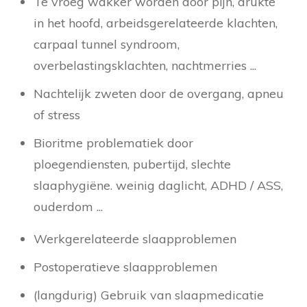
Te vroeg wakker worden door pijn, drukte
in het hoofd, arbeidsgerelateerde klachten,
carpaal tunnel syndroom,
overbelastingsklachten, nachtmerries ...
Nachtelijk zweten door de overgang, apneu
of stress
Bioritme problematiek door
ploegendiensten, pubertijd, slechte
slaaphygiëne. weinig daglicht, ADHD / ASS,
ouderdom ...
Werkgerelateerde slaapproblemen
Postoperatieve slaapproblemen
(langdurig) Gebruik van slaapmedicatie