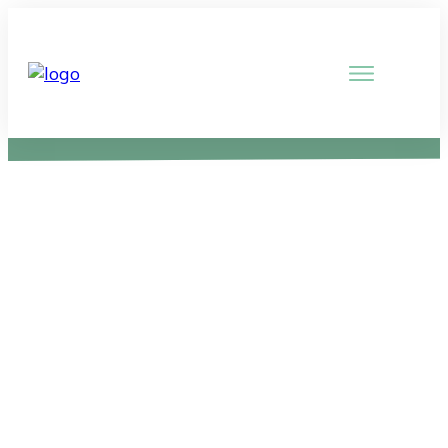
Uitleg Slaapoefentherapie