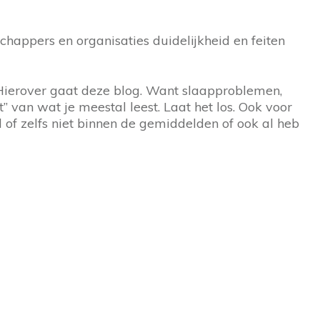
schappers en organisaties duidelijkheid en feiten
n. Hierover gaat deze blog. Want slaapproblemen,
” van wat je meestal leest. Laat het los. Ook voor
d of zelfs niet binnen de gemiddelden of ook al heb