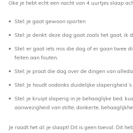
Oke je hebt echt een nacht van 4 uurtjes slaap ach
Stel: je gaat gewoon sporten
Stel: je denkt: deze dag gaat zoals het gaat, ik
Stel: er gaat iets mis die dag of er gaan twee di
feiten aan fouten.
Stel: je praat die dag over de dingen van alleda
Stel: Je houdt ondanks duidelijke slaperigheid ’
Stel: je kruipt slaperig in je behaaglijke bed, kus
aanwezigheid van stilte, donkerte, behaaglijkhei
Je raadt het al: je slaapt! Dit is geen toeval. Dit 