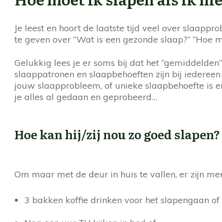
Je leest en hoort de laatste tijd veel over slaapp
te geven over “Wat is een gezonde slaap?” “Hoe mo
Gelukkig lees je er soms bij dat het “gemiddelden”
slaappatronen en slaapbehoeften zijn bij iedereen 
jouw slaapprobleem, of unieke slaapbehoefte is er 
je alles al gedaan en geprobeerd…
Hoe kan hij/zij nou zo goed slapen?
Om maar met de deur in huis te vallen, er zijn me
3 bakken koffie drinken voor het slapengaan of