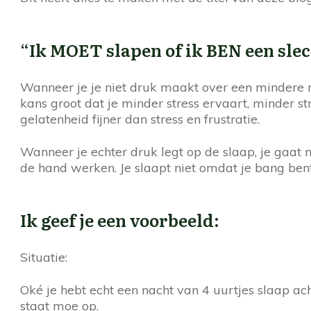
“Ik MOET slapen of ik BEN een sle
Wanneer je je niet druk maakt over een mindere na
kans groot dat je minder stress ervaart, minder str
gelatenheid fijner dan stress en frustratie.
Wanneer je echter druk legt op de slaap, je gaat
de hand werken. Je slaapt niet omdat je bang bent
Ik geef je een voorbeeld:
Situatie:
Oké je hebt echt een nacht van 4 uurtjes slaap achte
staat moe op.