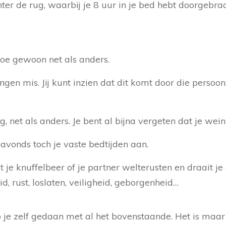
ter de rug, waarbij je 8 uur in je bed hebt doorgebra
 doe gewoon net als anders.
ngen mis. Jij kunt inzien dat dit komt door die persoon
g, net als anders. Je bent al bijna vergeten dat je wei
s avonds toch je vaste bedtijden aan.
t je knuffelbeer of je partner welterusten en draait je o
d, rust, loslaten, veiligheid, geborgenheid…
heb je zelf gedaan met al het bovenstaande. Het is maar 