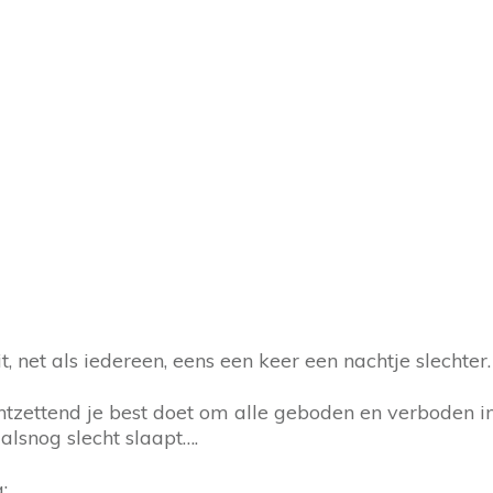
 net als iedereen, eens een keer een nachtje slechter.
ontzettend je best doet om alle geboden en verboden in
alsnog slecht slaapt….
: