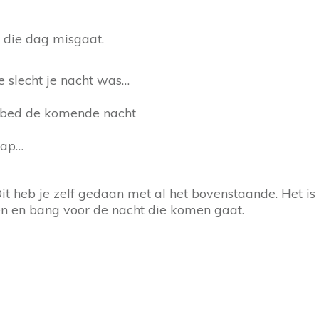
r die dag misgaat.
oe slecht je nacht was…
ar bed de komende nacht
laap…
l. Dit heb je zelf gedaan met al het bovenstaande. Het 
en en bang voor de nacht die komen gaat.