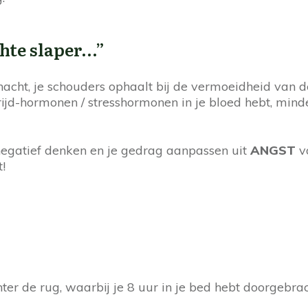
chte slaper…”
cht, je schouders ophaalt bij de vermoeidheid van de
ijd-hormonen / stresshormonen in je bloed hebt, minder
 negatief denken en je gedrag aanpassen uit
ANGST
v
!
r de rug, waarbij je 8 uur in je bed hebt doorgebracht.