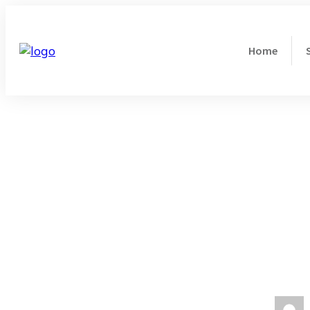
Home
Ik MOET 