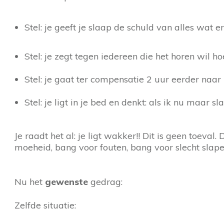
Stel: je geeft je slaap de schuld van alles wat e
Stel: je zegt tegen iedereen die het horen wil h
Stel: je gaat ter compensatie 2 uur eerder na
Stel: je ligt in je bed en denkt: als ik nu maar s
Je raadt het al: je ligt wakker!! Dit is geen toeva
moeheid, bang voor fouten, bang voor slecht slap
Nu het
gewenste
gedrag:
Zelfde situatie: