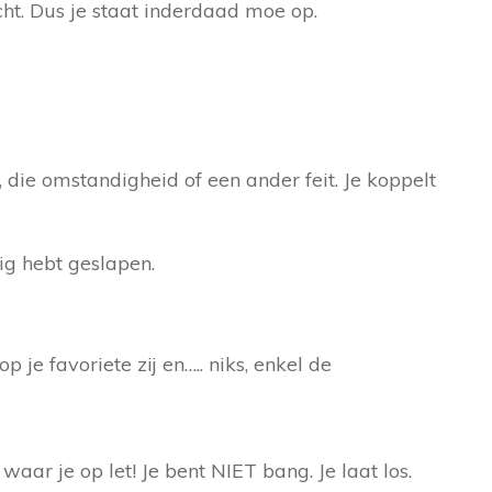
cht. Dus je staat inderdaad moe op.
, die omstandigheid of een ander feit. Je koppelt
nig hebt geslapen.
p je favoriete zij en….. niks, enkel de
waar je op let! Je bent NIET bang. Je laat los.