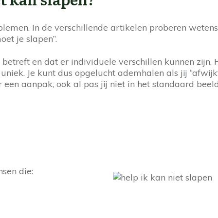
roblemen. In de verschillende artikelen proberen weten
et je slapen”.
 betreft en dat er individuele verschillen kunnen zij
uniek. Je kunt dus opgelucht ademhalen als jij “afwijkt
een aanpak, ook al pas jij niet in het standaard beel
nsen die: