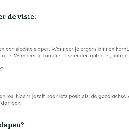
r de visie:
nen een slechte slaper. Wanneer je ergens binnen komt,
slaper. Wanneer je familie of vrienden ontmoet, ontmoet
t?
 los! Noem jezelf naar iets positiefs: de goedlachse, o
 dan ook.
 slapen?