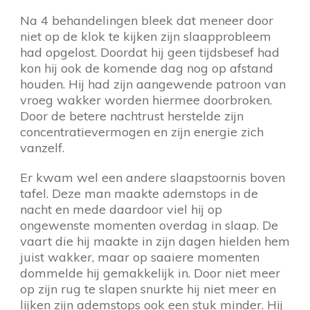
Na 4 behandelingen bleek dat meneer door
niet op de klok te kijken zijn slaapprobleem
had opgelost. Doordat hij geen tijdsbesef had
kon hij ook de komende dag nog op afstand
houden. Hij had zijn aangewende patroon van
vroeg wakker worden hiermee doorbroken.
Door de betere nachtrust herstelde zijn
concentratievermogen en zijn energie zich
vanzelf.
Er kwam wel een andere slaapstoornis boven
tafel. Deze man maakte ademstops in de
nacht en mede daardoor viel hij op
ongewenste momenten overdag in slaap. De
vaart die hij maakte in zijn dagen hielden hem
juist wakker, maar op saaiere momenten
dommelde hij gemakkelijk in. Door niet meer
op zijn rug te slapen snurkte hij niet meer en
lijken zijn ademstops ook een stuk minder. Hij