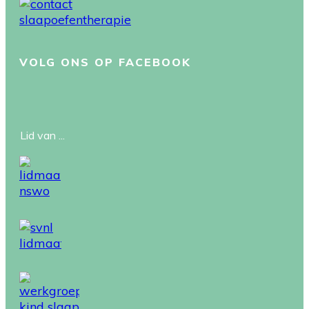
VOLG ONS OP FACEBOOK
Lid van ...