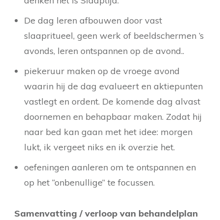
denken het is Slaaptijd.
De dag leren afbouwen door vast
slaapritueel, geen werk of beeldschermen ’s
avonds, leren ontspannen op de avond..
piekeruur maken op de vroege avond
waarin hij de dag evalueert en aktiepunten
vastlegt en ordent. De komende dag alvast
doornemen en behapbaar maken. Zodat hij
naar bed kan gaan met het idee: morgen
lukt, ik vergeet niks en ik overzie het.
oefeningen aanleren om te ontspannen en
op het “onbenullige” te focussen.
Samenvatting / verloop van behandelplan