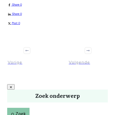
Share
0
Share
0
Post
0
Vorige
Volgende
Zoek onderwerp
Zoek