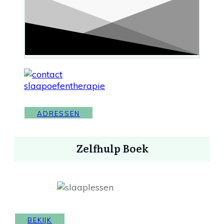
ADRESSEN
Zelfhulp Boek
BEKIJK