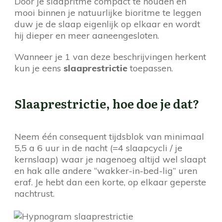
Door je slaapritme compact te houden en
mooi binnen je natuurlijke bioritme te leggen
duw je de slaap eigenlijk op elkaar en wordt
hij dieper en meer aaneengesloten.
Wanneer je 1 van deze beschrijvingen herkent
kun je eens
slaaprestrictie
toepassen.
Slaaprestrictie, hoe doe je dat?
Neem één consequent tijdsblok van minimaal
5,5 a 6 uur in de nacht (=4 slaapcycli / je
kernslaap) waar je nagenoeg altijd wel slaapt
en hak alle andere “wakker-in-bed-lig” uren
eraf. Je hebt dan een korte, op elkaar geperste
nachtrust.