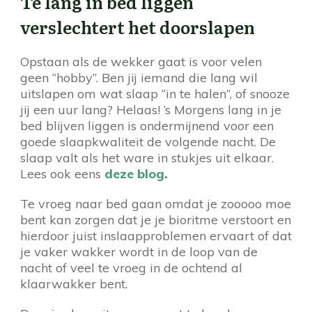
Te lang in bed liggen
verslechtert het doorslapen
Opstaan als de wekker gaat is voor velen
geen “hobby”. Ben jij iemand die lang wil
uitslapen om wat slaap “in te halen”, of snooze
jij een uur lang? Helaas! ’s Morgens lang in je
bed blijven liggen is ondermijnend voor een
goede slaapkwaliteit de volgende nacht. De
slaap valt als het ware in stukjes uit elkaar.
Lees ook eens
deze blog
.
Te vroeg naar bed gaan omdat je zooooo moe
bent kan zorgen dat je je bioritme verstoort en
hierdoor juist inslaapproblemen ervaart of dat
je vaker wakker wordt in de loop van de
nacht of veel te vroeg in de ochtend al
klaarwakker bent.