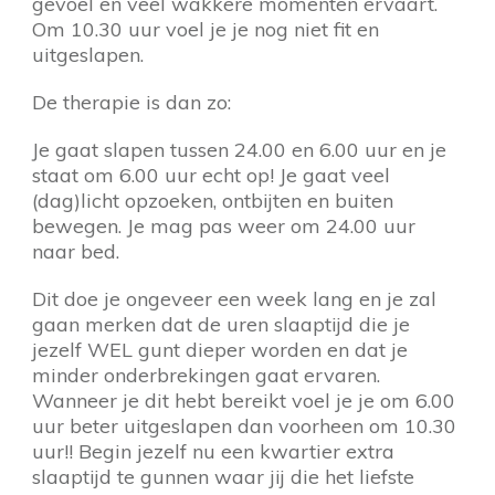
gevoel en veel wakkere momenten ervaart.
Om 10.30 uur voel je je nog niet fit en
uitgeslapen.
De therapie is dan zo:
Je gaat slapen tussen 24.00 en 6.00 uur en je
staat om 6.00 uur echt op! Je gaat veel
(dag)licht opzoeken, ontbijten en buiten
bewegen. Je mag pas weer om 24.00 uur
naar bed.
Dit doe je ongeveer een week lang en je zal
gaan merken dat de uren slaaptijd die je
jezelf WEL gunt dieper worden en dat je
minder onderbrekingen gaat ervaren.
Wanneer je dit hebt bereikt voel je je om 6.00
uur beter uitgeslapen dan voorheen om 10.30
uur!! Begin jezelf nu een kwartier extra
slaaptijd te gunnen waar jij die het liefste