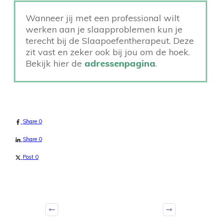
Wanneer jij met een professional wilt
werken aan je slaapproblemen kun je
terecht bij de Slaapoefentherapeut. Deze
zit vast en zeker ook bij jou om de hoek.
Bekijk hier de
adressenpagina
.
Share
0
Share
0
Post
0