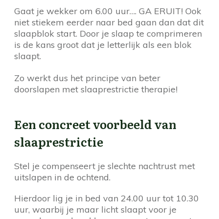
Gaat je wekker om 6.00 uur…. GA ERUIT! Ook
niet stiekem eerder naar bed gaan dan dat dit
slaapblok start. Door je slaap te comprimeren
is de kans groot dat je letterlijk als een blok
slaapt.
Zo werkt dus het principe van beter
doorslapen met slaaprestrictie therapie!
Een concreet voorbeeld van
slaaprestrictie
Stel je compenseert je slechte nachtrust met
uitslapen in de ochtend.
Hierdoor lig je in bed van 24.00 uur tot 10.30
uur, waarbij je maar licht slaapt voor je