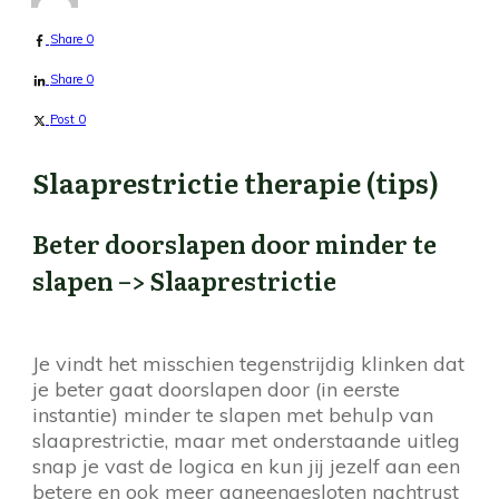
Share
0
Share
0
Post
0
Slaaprestrictie therapie (tips)
Beter doorslapen door minder te
slapen –> Slaaprestrictie
Je vindt het misschien tegenstrijdig klinken dat
je beter gaat doorslapen door (in eerste
instantie) minder te slapen met behulp van
slaaprestrictie, maar met onderstaande uitleg
snap je vast de logica en kun jij jezelf aan een
betere en ook meer aaneengesloten nachtrust